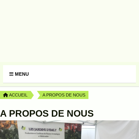
Panneau de gestion des cookies
MENU
ACCUEIL
A PROPOS DE NOUS
A PROPOS DE NOUS