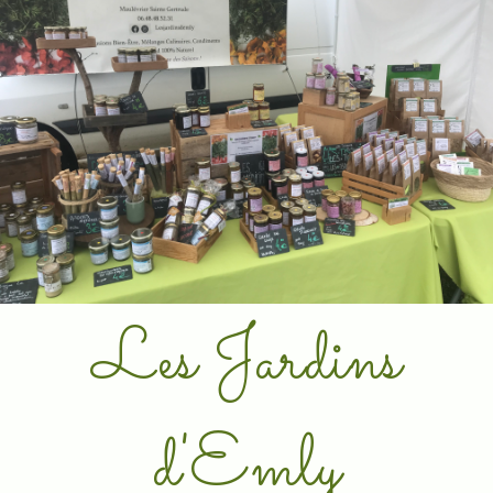
Les Jardins
d'Emly