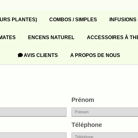
EURS PLANTES)
COMBOS / SIMPLES
INFUSIONS
MATES
ENCENS NATUREL
ACCESSOIRES À TH
AVIS CLIENTS
A PROPOS DE NOUS
Prénom
Téléphone