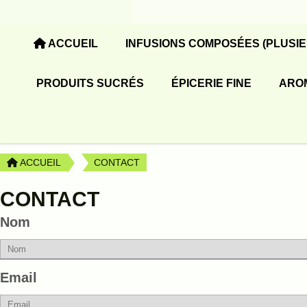
Panneau de gestion des cookies
ACCUEIL
INFUSIONS COMPOSÉES (PLUSI
PRODUITS SUCRÉS
ÉPICERIE FINE
ARO
ACCUEIL
CONTACT
CONTACT
Nom
Email