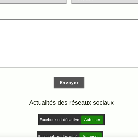
Envoyer
Actualités des réseaux
sociaux
Autoriser
Facebook est désactivé.
Autoriser
Facebook est désactivé.