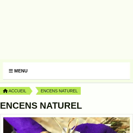
Panneau de gestion des cookies
MENU
ACCUEIL
ENCENS NATUREL
ENCENS NATUREL