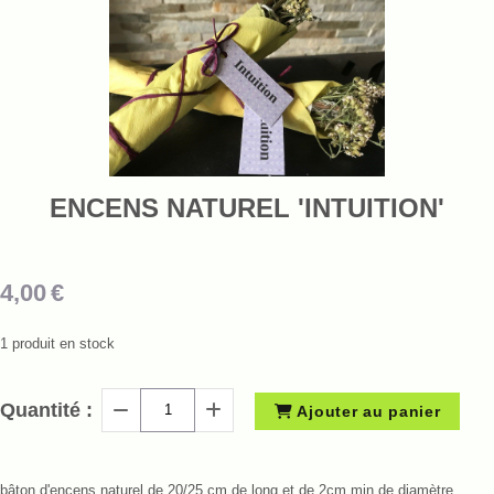
ENCENS NATUREL 'INTUITION'
4,00
€
1
produit en stock
Quantité :
Ajouter au panier
bâton d'encens naturel de 20/25 cm de long et de 2cm min de diamètre.