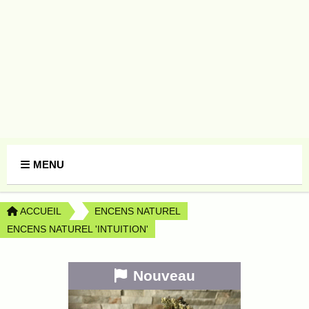
Panneau de gestion des cookies
MENU
ACCUEIL
ENCENS NATUREL
ENCENS NATUREL 'INTUITION'
Nouveau