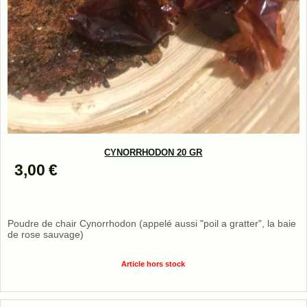
CYNORRHODON 20 GR
3,00
€
Poudre de chair Cynorrhodon (appelé aussi "poil a gratter", la baie
de rose sauvage)
Article hors stock