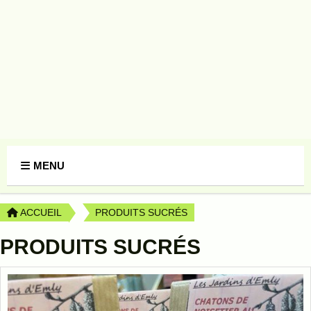
Panneau de gestion des cookies
MENU
ACCUEIL
PRODUITS SUCRÉS
PRODUITS SUCRÉS