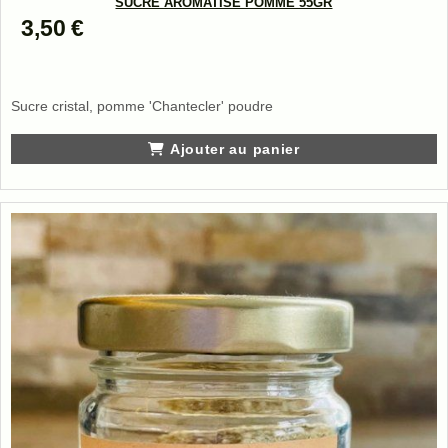
SUCRE AROMATISÉ POMME 55GR
3,50
€
Sucre cristal, pomme 'Chantecler' poudre
Ajouter au panier