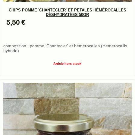
CHIPS POMME 'CHANTECLER' ET PETALES HÉMÉROCALLES
DÉSHYDRATÉES 50GR
5,50
€
composition : pomme 'Chantecler' et hémérocalles (Hemerocallis
hybride)
Article hors stock