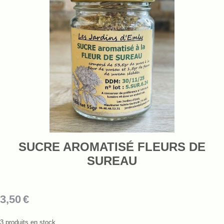
SUCRE AROMATISÉ FLEURS DE
SUREAU
3,50
€
3
produits en stock