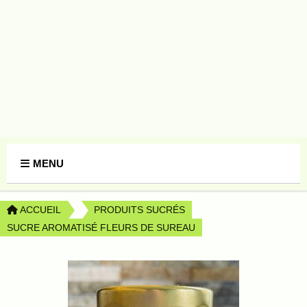
Panneau de gestion des cookies
MENU
ACCUEIL
PRODUITS SUCRÉS
SUCRE AROMATISÉ FLEURS DE SUREAU