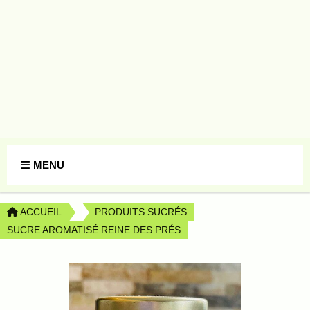
Panneau de gestion des cookies
MENU
ACCUEIL
PRODUITS SUCRÉS
SUCRE AROMATISÉ REINE DES PRÉS