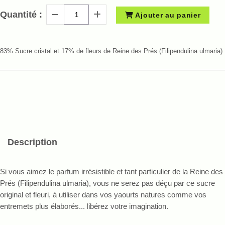
Quantité :
Ajouter au panier
83% Sucre cristal et 17% de fleurs de Reine des Prés (Filipendulina ulmaria)
Description
Si vous aimez le parfum irrésistible et tant particulier de la Reine des
Prés (Filipendulina ulmaria), vous ne serez pas déçu par ce sucre
original et fleuri, à utiliser dans vos yaourts natures comme vos
entremets plus élaborés... libérez votre imagination.