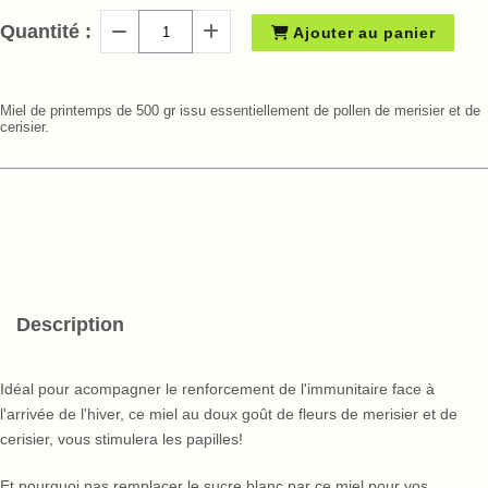
Quantité :
Ajouter au panier
Miel de printemps de 500 gr issu essentiellement de pollen de merisier et de
cerisier.
Description
Idéal pour acompagner le renforcement de l'immunitaire face à
l'arrivée de l'hiver, ce miel au doux goût de fleurs de merisier et de
cerisier, vous stimulera les papilles!
Et pourquoi pas remplacer le sucre blanc par ce miel pour vos