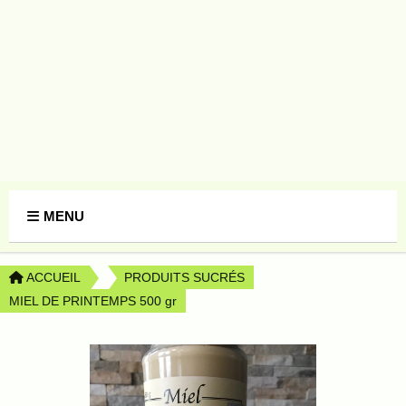
Panneau de gestion des cookies
MENU
ACCUEIL
PRODUITS SUCRÉS
MIEL DE PRINTEMPS 500 gr