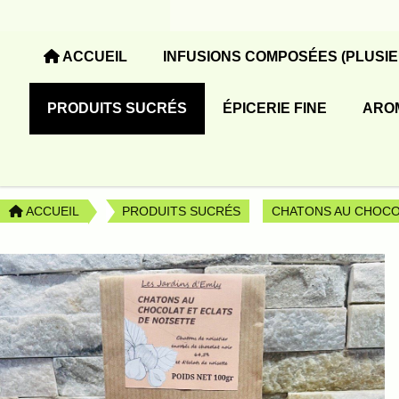
Panneau de gestion des cookies
ACCUEIL
INFUSIONS COMPOSÉES (PLUSI
PRODUITS SUCRÉS
ÉPICERIE FINE
ARO
ACCUEIL
PRODUITS SUCRÉS
CHATONS AU CHOCOL