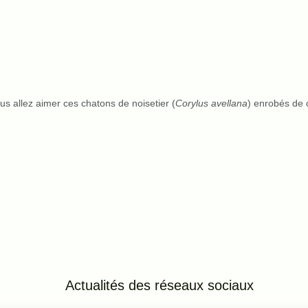
ous allez aimer ces chatons de noisetier (
Corylus avellana
) enrobés de c
Actualités des réseaux
sociaux