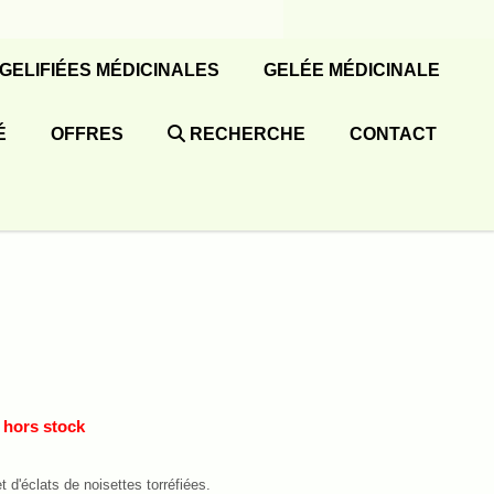
 GELIFIÉES MÉDICINALES
GELÉE MÉDICINALE
É
OFFRES
RECHERCHE
CONTACT
e hors stock
 d'éclats de noisettes torréfiées.