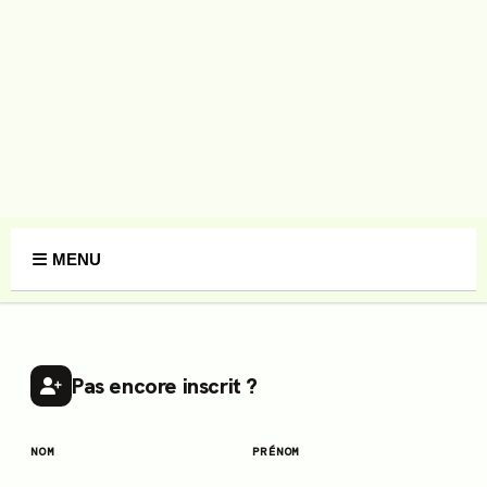
Panneau de gestion des cookies
MENU
Pas encore inscrit ?
NOM
PRÉNOM