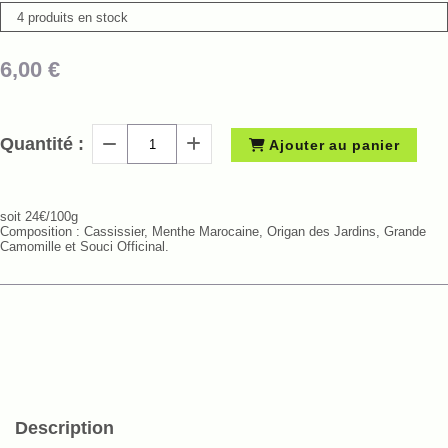
4 produits en stock
6,00
€
Quantité :
Ajouter au panier
soit 24€/100g
Composition : Cassissier, Menthe Marocaine, Origan des Jardins, Grande
Camomille et Souci Officinal.
Description