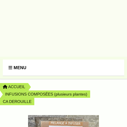
Panneau de gestion des cookies
MENU
ACCUEIL
INFUSIONS COMPOSÉES (plusieurs plantes)
CA DEROUILLE