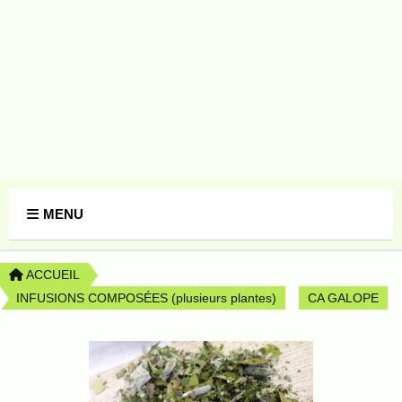
Panneau de gestion des cookies
MENU
ACCUEIL
INFUSIONS COMPOSÉES (plusieurs plantes)
CA GALOPE