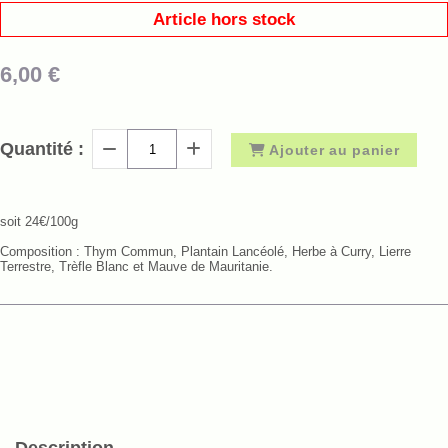
Article hors stock
6,00
€
Quantité :
Ajouter au panier
soit 24€/100g
Composition : Thym Commun, Plantain Lancéolé, Herbe à Curry, Lierre
Terrestre, Trèfle Blanc et Mauve de Mauritanie.