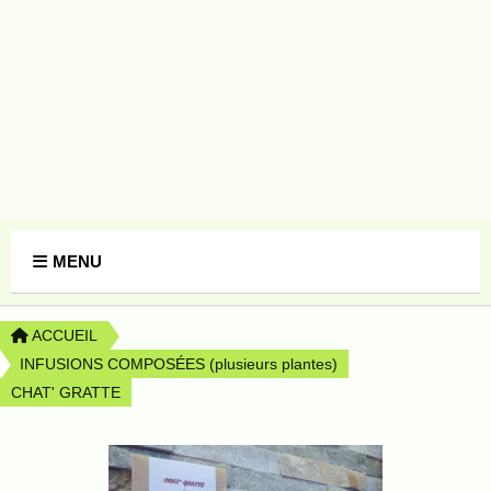
Panneau de gestion des cookies
MENU
ACCUEIL
INFUSIONS COMPOSÉES (plusieurs plantes)
CHAT' GRATTE