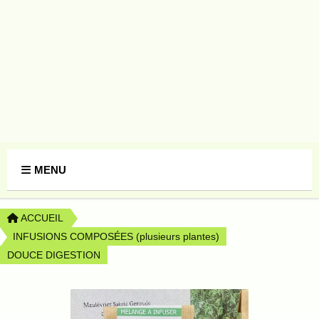
Panneau de gestion des cookies
MENU
ACCUEIL
INFUSIONS COMPOSÉES (plusieurs plantes)
DOUCE DIGESTION