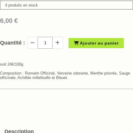
4 produits en stock
6,00
€
Quantité :
Ajouter au panier
soit 24€/100g
Composition : Romarin Officinal, Verveine odorante, Menthe poivrée, Sauge
officinale, Achillée millefeuille et Bleuet.
Description