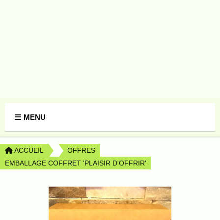
Panneau de gestion des cookies
MENU
ACCUEIL
OFFRES
EMBALLAGE COFFRET 'PLAISIR D'OFFRIR'