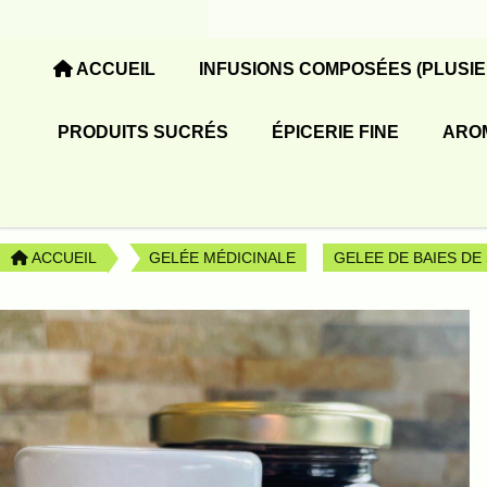
Panneau de gestion des cookies
ACCUEIL
INFUSIONS COMPOSÉES (PLUSI
PRODUITS SUCRÉS
ÉPICERIE FINE
ARO
ACCUEIL
GELÉE MÉDICINALE
GELEE DE BAIES DE