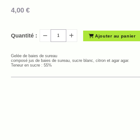
4,00
€
Quantité :
Ajouter au panier
Gelée de baies de sureau
composé jus de baies de sureau, sucre blanc, citron et agar agar.
Teneur en sucre : 55%