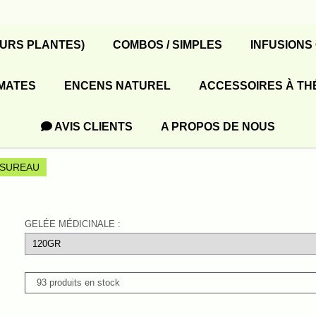
EURS PLANTES)
COMBOS / SIMPLES
INFUSIONS
MATES
ENCENS NATUREL
ACCESSOIRES À TH
AVIS CLIENTS
A PROPOS DE NOUS
 SUREAU
GELÉE MÉDICINALE :
93 produits en stock