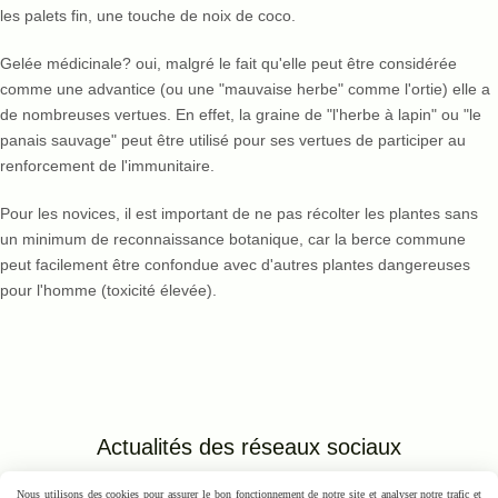
les palets fin, une touche de noix de coco.
Gelée médicinale? oui, malgré le fait qu'elle peut être considérée
comme une advantice (ou une "mauvaise herbe" comme l'ortie) elle a
de nombreuses vertues. En effet, la graine de "l'herbe à lapin" ou "le
panais sauvage" peut être utilisé pour ses vertues de participer au
renforcement de l'immunitaire.
Pour les novices, il est important de ne pas récolter les plantes sans
un minimum de reconnaissance botanique, car la berce commune
peut facilement être confondue avec d'autres plantes dangereuses
pour l'homme (toxicité élevée).
Actualités des réseaux
sociaux
Nous utilisons des cookies pour assurer le bon fonctionnement de notre site et analyser notre trafic et