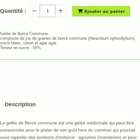
Quantité :
Ajouter au panier
Gelée de Berce Commune.
composée de jus de graines de berce commune (Heracleum sphondylium),
sucre blanc, citron et agar agar.
Teneur en sucre : 55%
Description
La gelée de Berce commune est une gelée médicinale qui peut être
consommée pour le plaisir de son goût hors du commun qui pourrait
vous rappeler des bonbons d'enfance : agrumes (mandarine) et pour