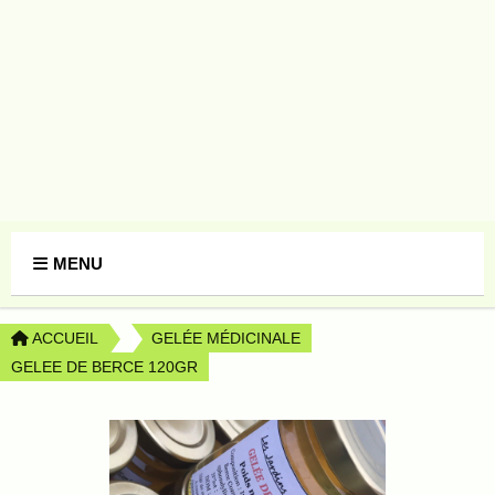
Panneau de gestion des cookies
MENU
ACCUEIL
GELÉE MÉDICINALE
GELEE DE BERCE 120GR