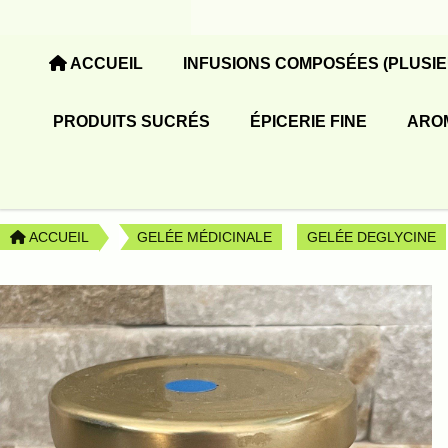
Panneau de gestion des cookies
ACCUEIL
INFUSIONS COMPOSÉES (PLUSI
PRODUITS SUCRÉS
ÉPICERIE FINE
ARO
ACCUEIL
GELÉE MÉDICINALE
GELÉE DEGLYCINE