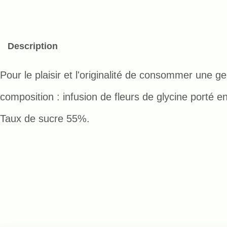
Description
Pour le plaisir et l'originalité de consommer une gel
composition : infusion de fleurs de glycine porté en
Taux de sucre 55%.