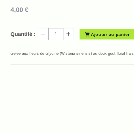
4,00
€
Quantité :
Ajouter au panier
Gelée aux fleurs de Glycine (Wisteria sinensis) au doux gout floral frais