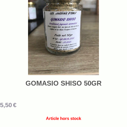
GOMASIO SHISO 50GR
5,50
€
Article hors stock