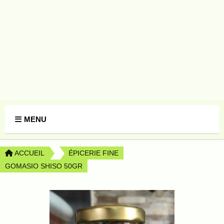
Panneau de gestion des cookies
MENU
ACCUEIL
ÉPICERIE FINE
GOMASIO SHISO 50GR