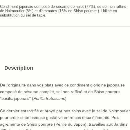
Condiment japonais composé de sésame complet (77%), de sel non raffiné
de Noirmoutier (8%) et d'aromates (15% de Shiso pourpre ). Utilisé en
substitution du sel de table.
Description
De l'originalité dans vos plats avec ce condiment d'origine japonaise
composé de sésame complet, sel non raffiné et de Shiso pourpre
"basilic japonais" (
Perilla frutescens
).
Ce dernier est torrifié et broyé par nos soins avec le sel de Noirmoutier
pour créer cette osmose gustative entre ces deux éléments. Puis
agrémenté de Shiso pourpre (Pérille du Japon), travaillés aux Jardins