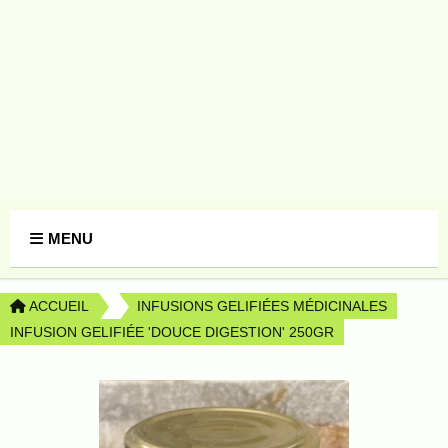
Panneau de gestion des cookies
MENU
ACCUEIL
INFUSIONS GELIFIÉES MÉDICINALES
INFUSION GELIFIÉE 'DOUCE DIGESTION' 250GR