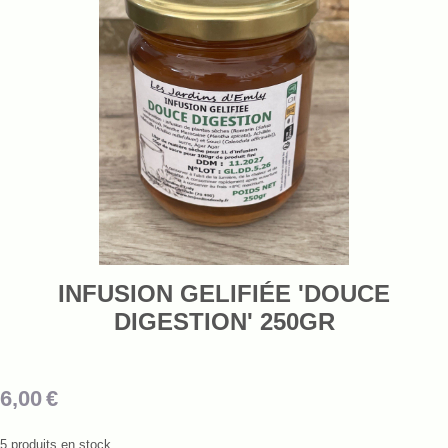
INFUSION GELIFIÉE 'DOUCE
DIGESTION' 250GR
6,00
€
5
produits en stock