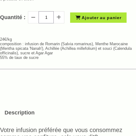
Quantité :
Ajouter au panier
24€/kg
composition : infusion de Romarin (Salvia romarinus), Menthe Marocaine
(Mentha spicata 'Nanah'), Achillée (Achillea millefolium) et souci (Calendula
officinalis), sucre et Agar Agar
55% de taux de sucre
Description
Votre infusion préférée que vous consommez