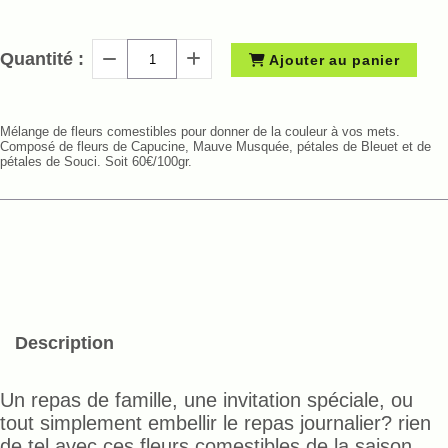
Quantité :
Ajouter au panier
Mélange de fleurs comestibles pour donner de la couleur à vos mets.
Composé de fleurs de Capucine, Mauve Musquée, pétales de Bleuet et de
pétales de Souci. Soit 60€/100gr.
Description
Un repas de famille, une invitation spéciale, ou
tout simplement embellir le repas journalier? rien
de tel avec ces fleurs comestibles de la saison