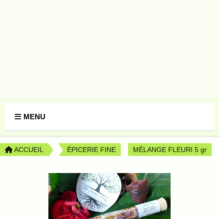
Panneau de gestion des cookies
MENU
ACCUEIL
ÉPICERIE FINE
MÉLANGE FLEURI 5 gr