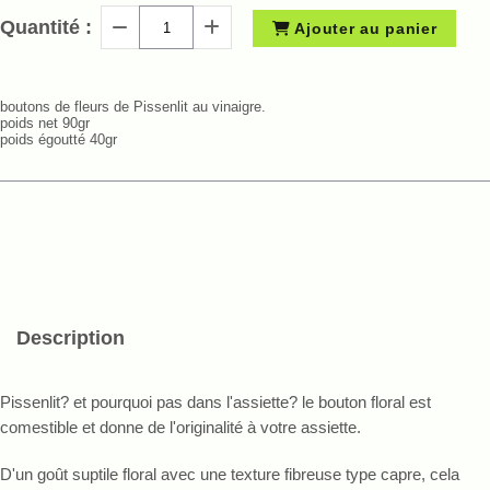
Quantité :
Ajouter au panier
boutons de fleurs de Pissenlit au vinaigre.
poids net 90gr
poids égoutté 40gr
Description
Pissenlit? et pourquoi pas dans l'assiette? le bouton floral est
comestible et donne de l'originalité à votre assiette.
D'un goût suptile floral avec une texture fibreuse type capre, cela